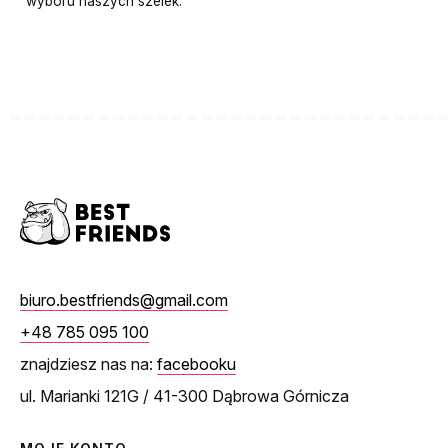
wyboru naszych szelek.
biuro.bestfriends@gmail.com
+48 785 095 100
znajdziesz nas na:
facebooku
ul. Marianki 121G / 41-300 Dąbrowa Górnicza