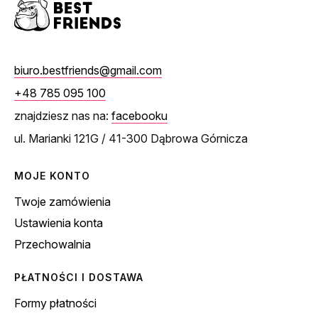
biuro.bestfriends@gmail.com
+48 785 095 100
znajdziesz nas na:
facebooku
ul. Marianki 121G / 41-300 Dąbrowa Górnicza
MOJE KONTO
Twoje zamówienia
Ustawienia konta
Przechowalnia
PŁATNOŚCI I DOSTAWA
Formy płatności