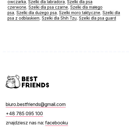
owczarka
Szelki dla labradora
Szelki dla psa
,
,
czerwone
Szelki dla psa czarne
Szelki dla małego
,
,
psa
Szelki dla dużego psa
Szelki moro taktyczne
Szelki dla
,
,
,
psa z odblaskiem
Szelki dla Shih Tzu
Szelki dla psa guard
,
,
biuro.bestfriends@gmail.com
+48 785 095 100
znajdziesz nas na:
facebooku