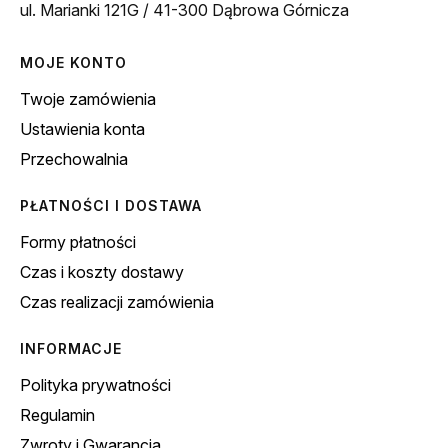
ul. Marianki 121G / 41-300 Dąbrowa Górnicza
MOJE KONTO
Twoje zamówienia
Ustawienia konta
Przechowalnia
PŁATNOŚCI I DOSTAWA
Formy płatności
Czas i koszty dostawy
Czas realizacji zamówienia
INFORMACJE
Polityka prywatności
Regulamin
Zwroty i Gwarancja