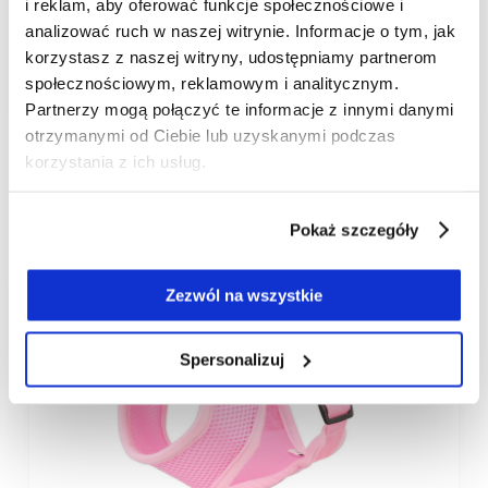
i reklam, aby oferować funkcje społecznościowe i
analizować ruch w naszej witrynie. Informacje o tym, jak
Szelki dla małego psa żółte
korzystasz z naszej witryny, udostępniamy partnerom
społecznościowym, reklamowym i analitycznym.
Partnerzy mogą połączyć te informacje z innymi danymi
69,00 zł
otrzymanymi od Ciebie lub uzyskanymi podczas
korzystania z ich usług.
Pokaż szczegóły
Zezwól na wszystkie
Spersonalizuj