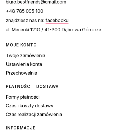
biuro.bestfriends@gmail.com
+48 785 095 100
znajdziesz nas na:
facebooku
ul. Marianki 121G / 41-300 Dąbrowa Górnicza
MOJE KONTO
Twoje zamówienia
Ustawienia konta
Przechowalnia
PŁATNOŚCI I DOSTAWA
Formy płatności
Czas i koszty dostawy
Czas realizacji zamówienia
INFORMACJE