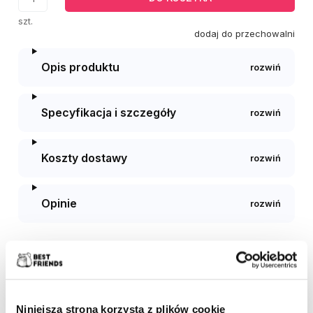
szt.
dodaj do przechowalni
Opis produktu
Specyfikacja i szczegóły
Koszty dostawy
Opinie
Ocena:
zapytaj o produkt
Producent:
-
poleć znajomemu
Niniejsza strona korzysta z plików cookie
dodaj opinię