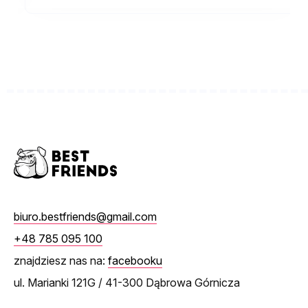
biuro.bestfriends@gmail.com
+48 785 095 100
znajdziesz nas na:
facebooku
ul. Marianki 121G / 41-300 Dąbrowa Górnicza