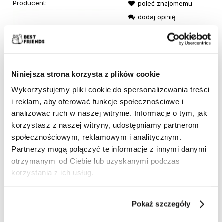
Producent:
poleć znajomemu
dodaj opinię
Niniejsza strona korzysta z plików cookie
Wykorzystujemy pliki cookie do spersonalizowania treści
Dostępność:
duża ilość
i reklam, aby oferować funkcje społecznościowe i
Wysyłka w:
24 godziny
analizować ruch w naszej witrynie. Informacje o tym, jak
korzystasz z naszej witryny, udostępniamy partnerom
społecznościowym, reklamowym i analitycznym.
Partnerzy mogą połączyć te informacje z innymi danymi
otrzymanymi od Ciebie lub uzyskanymi podczas
korzystania z ich usług.
POWIĄZANE PRODUKTY
Pokaż szczegóły