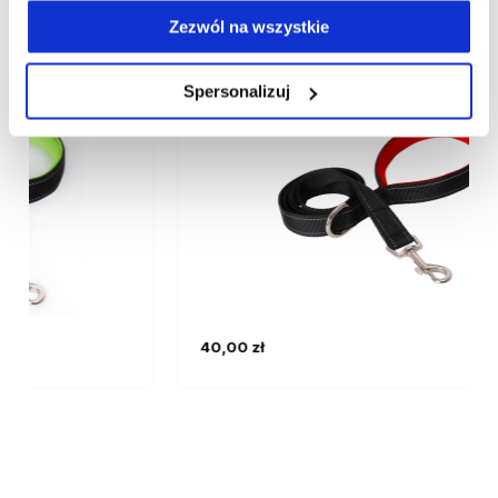
Smycz dla psa 200 cm odblask czerwona
Zezwól na wszystkie
Spersonalizuj
40,00 zł