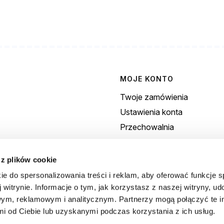
MOJE KONTO
Twoje zamówienia
Ustawienia konta
Przechowalnia
 z plików cookie
INFORMACJE
ie do spersonalizowania treści i reklam, aby oferować funkcje 
Polityka prywatności
 witrynie. Informacje o tym, jak korzystasz z naszej witryny, u
Regulamin
ym, reklamowym i analitycznym. Partnerzy mogą połączyć te i
Zwroty i Gwarancja
 od Ciebie lub uzyskanymi podczas korzystania z ich usług.