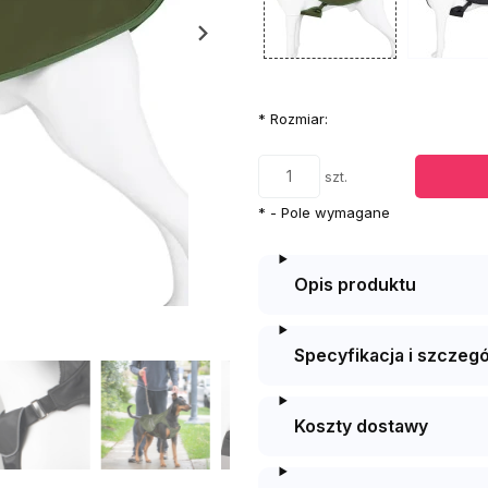
*
Rozmiar:
szt.
*
- Pole wymagane
Opis produktu
Specyfikacja i szczegó
Koszty dostawy