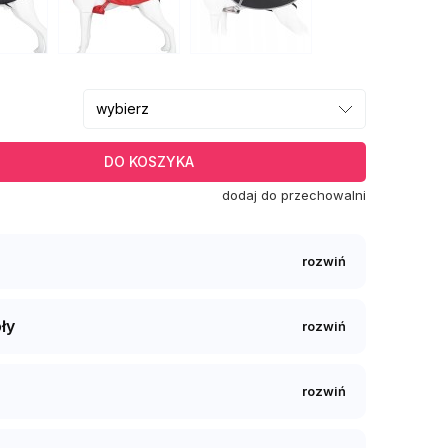
DO KOSZYKA
dodaj do przechowalni
ły