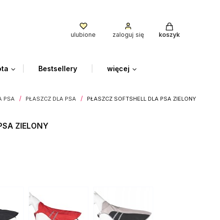
ulubione
zaloguj się
koszyk
ota
Bestsellery
więcej
A PSA
PŁASZCZ DLA PSA
PŁASZCZ SOFTSHELL DLA PSA ZIELONY
PSA ZIELONY