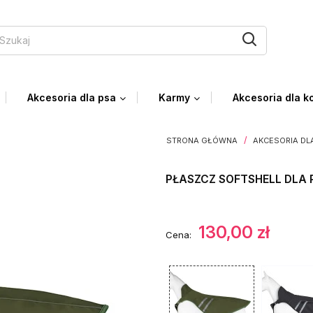
Akcesoria dla psa
Karmy
Akcesoria dla k
STRONA GŁÓWNA
AKCESORIA DL
PŁASZCZ SOFTSHELL DLA 
130,00 zł
Cena: