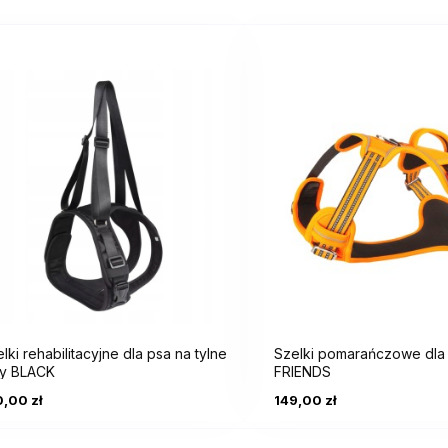
ki rehabilitacyjne dla psa na tylne
Szelki pomarańczowe dla 
y BLACK
FRIENDS
00 zł
149,00 zł