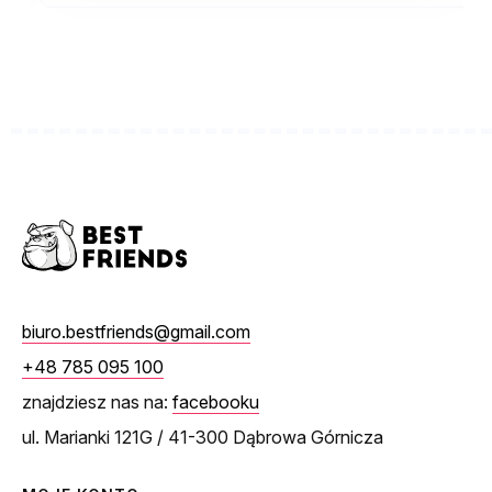
biuro.bestfriends@gmail.com
+48 785 095 100
znajdziesz nas na:
facebooku
ul. Marianki 121G / 41-300 Dąbrowa Górnicza