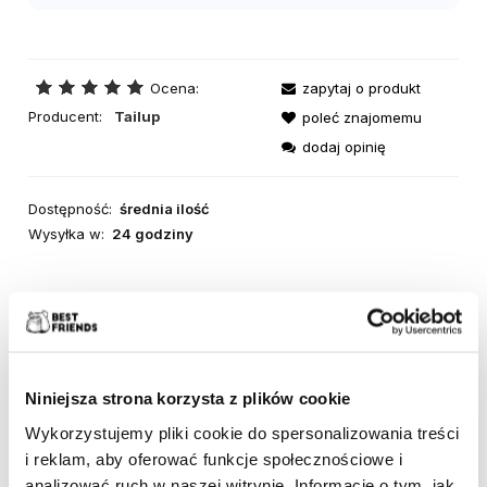
Ocena:
zapytaj o produkt
Producent:
Tailup
poleć znajomemu
dodaj opinię
Dostępność:
średnia ilość
Wysyłka w:
24 godziny
Niniejsza strona korzysta z plików cookie
POWIĄZANE PRODUKTY
Wykorzystujemy pliki cookie do spersonalizowania treści
i reklam, aby oferować funkcje społecznościowe i
Plecak do noszenia kota granatowy
analizować ruch w naszej witrynie. Informacje o tym, jak