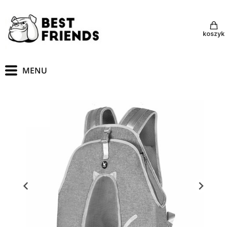
koszyk